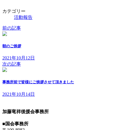
日
時
カテゴリー
:
活動報告
前の記事
朝のご挨拶
2021年10月12日
次の記事
事務所前で皆様にご挨拶させて頂きました
2021年10月14日
加藤竜祥後援会事務所
■国会事務所
〒100-8982