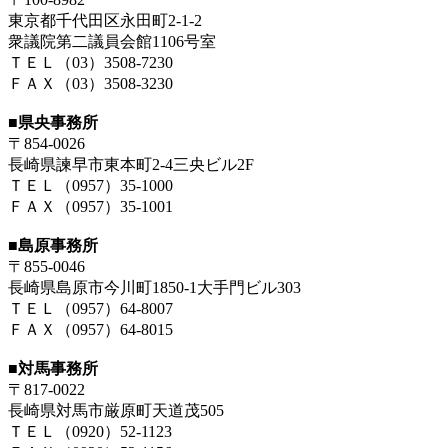
東京都千代田区永田町2-1-2
衆議院第二議員会館1106号室
ＴＥＬ（03）3508-7230
ＦＡＸ（03）3508-3230
■県央事務所
〒854-0026
長崎県諫早市東本町2-4三央ビル2F
ＴＥＬ（0957）35-1000
ＦＡＸ（0957）35-1001
■島原事務所
〒855-0046
長崎県島原市今川町1850-1大手門ビル303
ＴＥＬ（0957）64-8007
ＦＡＸ（0957）64-8015
■対馬事務所
〒817-0022
長崎県対馬市厳原町天道茂505
ＴＥＬ（0920）52-1123