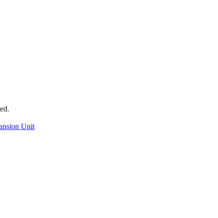
ed.
ansion Unit