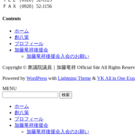
ＦＡＸ（0920）52-1156
Contents
ホーム
創八策
プロフィール
加藤竜祥後援会
加藤竜祥後援会入会のお願い
Copyright © 衆議院議員｜加藤竜祥 Official Site All Rights Reserv
Powered by
WordPress
with
Lightning Theme
&
VK All in One Exp
MENU
検
索:
ホーム
創八策
プロフィール
加藤竜祥後援会
加藤竜祥後援会入会のお願い