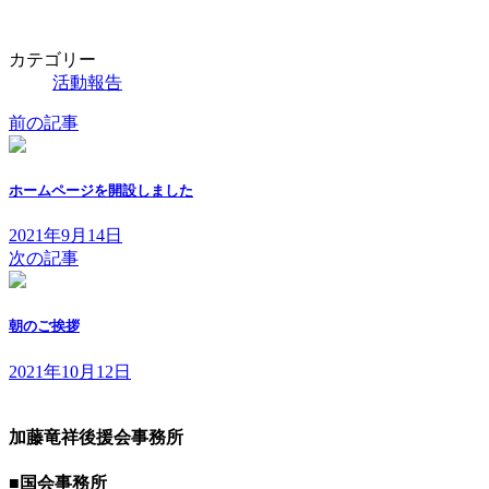
日
時
:
カテゴリー
活動報告
前の記事
ホームページを開設しました
2021年9月14日
次の記事
朝のご挨拶
2021年10月12日
加藤竜祥後援会事務所
■国会事務所